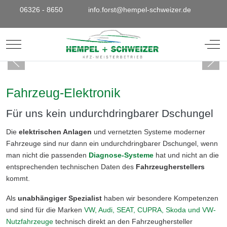
06326 - 8650
info.forst@hempel-schweizer.de
Mobile Menu Toggle
Off-
Fahrzeug-Elektronik
Für uns kein undurchdringbarer Dschungel
Die
elektrischen Anlagen
und vernetzten Systeme moderner
Fahrzeuge sind nur dann ein undurchdringbarer Dschungel, wenn
man nicht die passenden
Diagnose-Systeme
hat und nicht an die
entsprechenden technischen Daten des
Fahrzeugherstellers
kommt.
Als
unabhängiger Spezialist
haben wir besondere Kompetenzen
und sind für die Marken
VW, Audi, SEAT, CUPRA, Skoda und VW-
Nutzfahrzeuge
technisch direkt an den Fahrzeughersteller