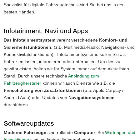
Spezialist für digitale Fahrzeugtechnik sind Sie bei uns in den
besten Händen.
Infotainment, Navi und Apps
Das
Infotainmentsystem
vereint verschiedene
Komfort- und
Sicherheitsfunktionen.
(z.B. Multimedia-Radio, Navigations- und
Konnektivitätsfunktionen). Infotainmentsysteme sollen Sie als
Fahrer entlasten, informieren oder unterhalten. Um dies zu
gewährleisten, halten wir Ihr System immer auf dem aktuellsten
Stand. Durch unsere technische
Anbindung zum
Fahrzeughersteller
können wir auch Dienste wie z.B. die
Freischaltung von Zusatzfunktionen
(u.a. Apple Carplay /
Android Auto) oder Updates von
Navigationssystemen
durchführen.
Softwareupdates
Moderne Fahrzeuge
sind rollende
Computer
. Bei
Wartungen und
Inspektionen
sind, so lauten die Vorgaben der