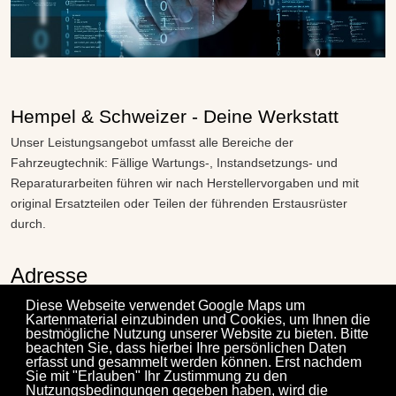
Hempel & Schweizer - Deine Werkstatt
Unser Leistungsangebot umfasst alle Bereiche der
Fahrzeugtechnik: Fällige Wartungs-, Instandsetzungs- und
Reparaturarbeiten führen wir nach Herstellervorgaben und mit
original Ersatzteilen oder Teilen der führenden Erstausrüster
durch.
Adresse
Weinstraße 24A
Diese Webseite verwendet Google Maps um
Kartenmaterial einzubinden und Cookies, um Ihnen die
67147 Forst an der Weinstraße
bestmögliche Nutzung unserer Website zu bieten. Bitte
Telefon: 06326-8650
beachten Sie, dass hierbei Ihre persönlichen Daten
erfasst und gesammelt werden können. Erst nachdem
info.forst@hempel-schweizer.de
Sie mit "Erlauben" Ihr Zustimmung zu den
Nutzungsbedingungen gegeben haben, wird die