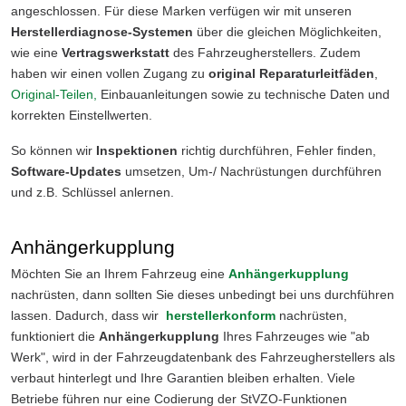
angeschlossen. Für diese Marken verfügen wir mit unseren
Herstellerdiagnose-Systemen
über die gleichen Möglichkeiten,
wie eine
Vertragswerkstatt
des Fahrzeugherstellers. Zudem
haben wir einen vollen Zugang zu
original Reparaturleitfäden
,
Original-Teilen,
Einbauanleitungen sowie zu technische Daten und
korrekten Einstellwerten.
So können wir
Inspektionen
richtig durchführen, Fehler finden,
Software-Updates
umsetzen, Um-/ Nachrüstungen durchführen
und z.B. Schlüssel anlernen.
Anhängerkupplung
Möchten Sie an Ihrem Fahrzeug eine
Anhängerkupplung
nachrüsten, dann sollten Sie dieses unbedingt bei uns durchführen
lassen. Dadurch, dass wir
herstellerkonform
nachrüsten,
funktioniert die
Anhängerkupplung
Ihres Fahrzeuges wie "ab
Werk", wird in der Fahrzeugdatenbank des Fahrzeugherstellers als
verbaut hinterlegt und Ihre Garantien bleiben erhalten. Viele
Betriebe führen nur eine Codierung der StVZO-Funktionen