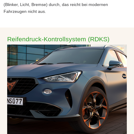
(Blinker, Licht, Bremse) durch, das reicht bei modernen
Fahrzeugen nicht aus.
Reifendruck-Kontrollsystem (RDKS)