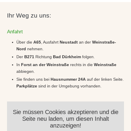
Ihr Weg zu uns:
Anfahrt
Über die
A65
, Ausfahrt
Neustadt
an der
Weinstraße-
Nord
nehmen.
Der
B271
Richtung
Bad Dürkheim
folgen.
In
Forst an der Weinstraße
rechts in die
Weinstraße
abbiegen.
Sie finden uns bei
Hausnummer 24A
auf der linken Seite.
Parkplätze
sind in der Umgebung vorhanden.
Sie müssen Cookies akzeptieren und die
Seite neu laden, um diesen Inhalt
anzuzeigen!