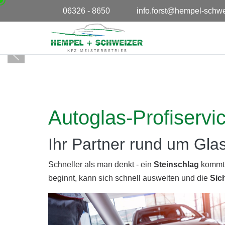
06326 - 8650
info.forst@hempel-schwe
Autoglas-Profiservi
Ihr Partner rund um Gl
Schneller als man denkt - ein
Steinschlag
kommt o
beginnt, kann sich schnell ausweiten und die
Sic