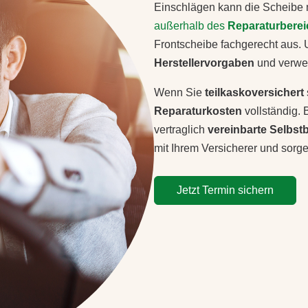
Einschlägen kann die Scheibe m
außerhalb des
Reparaturberei
Frontscheibe fachgerecht aus.
Herstellervorgaben
und verwen
Wenn Sie
teilkaskoversichert
Reparaturkosten
vollständig. 
vertraglich
vereinbarte Selbst
mit Ihrem Versicherer und sorge
Jetzt Termin sichern