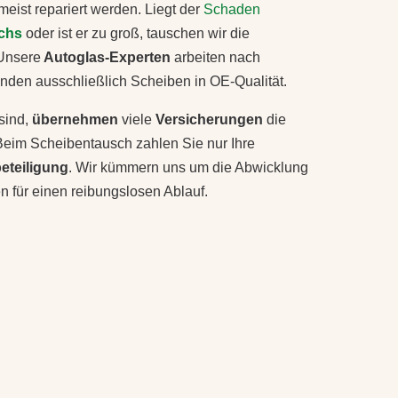
eist repariert werden. Liegt der
Schaden
chs
oder ist er zu groß, tauschen wir die
 Unsere
Autoglas-Experten
arbeiten nach
den ausschließlich Scheiben in OE-Qualität.
sind,
übernehmen
viele
Versicherungen
die
Beim Scheibentausch zahlen Sie nur Ihre
beteiligung
. Wir kümmern uns um die Abwicklung
n für einen reibungslosen Ablauf.