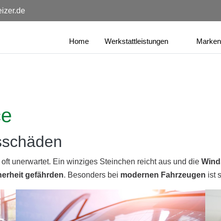
izer.de
Home
Werkstattleistungen
Marken
ce
asschäden
ft unerwartet. Ein winziges Steinchen reicht aus und die
Wind
herheit gefährden
. Besonders bei
modernen Fahrzeugen
ist 