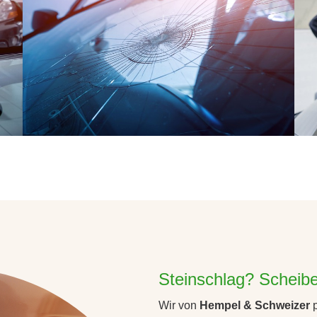
Steinschlag? Scheib
Wir von
Hempel & Schweizer
p