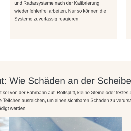
und Radarsysteme nach der Kalibrierung
wieder fehlerfrei arbeiten. Nur so können die
Systeme zuverlässig reagieren.
gut: Wie Schäden an der Scheib
ikel von der Fahrbahn auf. Rollsplitt, kleine Steine oder festes
e Teilchen ausreichen, um einen sichtbaren Schaden zu verurs
ädigt werden.