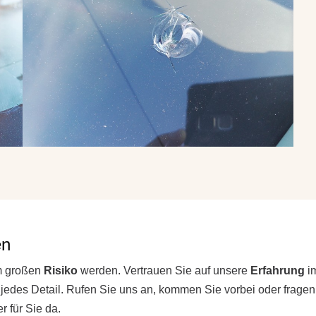
en
em großen
Risiko
werden. Vertrauen Sie auf unsere
Erfahrung
im
des Detail. Rufen Sie uns an, kommen Sie vorbei oder fragen S
 für Sie da.