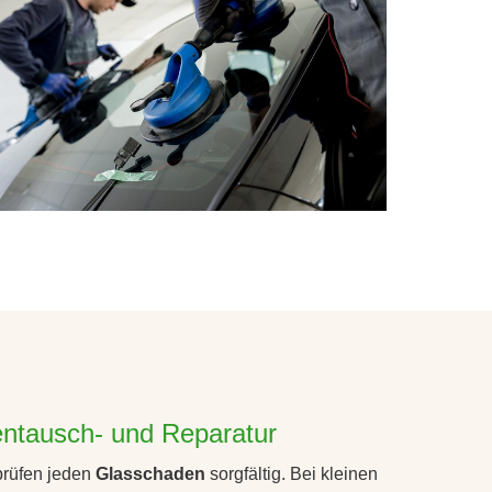
entausch- und Reparatur
rüfen jeden
Glasschaden
sorgfältig. Bei kleinen