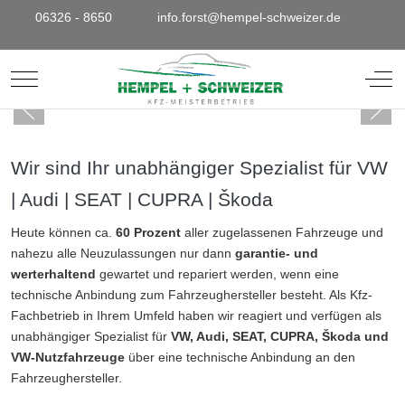
06326 - 8650
info.forst@hempel-schweizer.de
Mobile Menu Toggle
Off-
Wir sind Ihr unabhängiger Spezialist für VW
| Audi | SEAT | CUPRA | Škoda
Heute können ca.
60 Prozent
aller zugelassenen Fahrzeuge und
nahezu alle Neuzulassungen nur dann
garantie- und
werterhaltend
gewartet und repariert werden, wenn eine
technische Anbindung zum Fahrzeughersteller besteht. Als Kfz-
Fachbetrieb in Ihrem Umfeld haben wir reagiert und verfügen als
unabhängiger Spezialist für
VW, Audi, SEAT, CUPRA, Škoda und
VW-Nutzfahrzeuge
über eine technische Anbindung an den
Fahrzeughersteller.